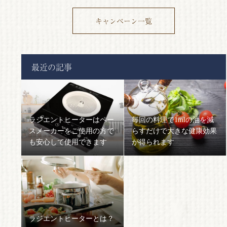
キャンペーン一覧
最近の記事
ラジエントヒーターはペー
毎回の料理で1mlの油を減
スメーカーをご使用の方で
らすだけで大きな健康効果
も安心して使用できます
が得られます
ラジエントヒーターとは？