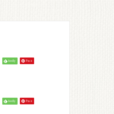
feedly
Pin it
feedly
Pin it